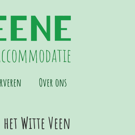
accommodatie
erveren
Over ons
het Witte Veen