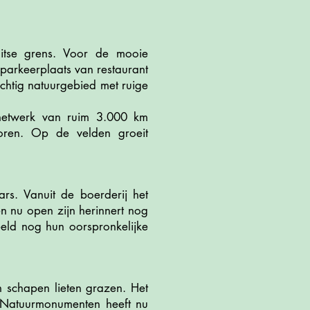
itse grens. Voor de mooie
parkeerplaats van restaurant
chtig natuurgebied met ruige
netwerk van ruim 3.000 km
oren. Op de velden groeit
s. Vanuit de boerderij het
n nu open zijn herinnert nog
eld nog hun oorspronkelijke
 schapen lieten grazen. Het
 Natuurmonumenten heeft nu