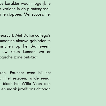
de karakter waar mogelijk te
variatie in de plantengroei.
 te stoppen. Met succes: het
rzuurt. Met Duitse collega’s
umenten nieuwe gebieden te
nsluiten op het Aamsveen,
et uw steun kunnen we er
gische zone ontstaat.
ken. Pauzeer even bij het
an het seizoen, wilde eend,
k biedt het Witte Veen een
 en maak jezelf onzichtbaar,