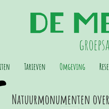
groeps
eiten
Tarieven
Omgeving
Res
Natuurmonumenten over 